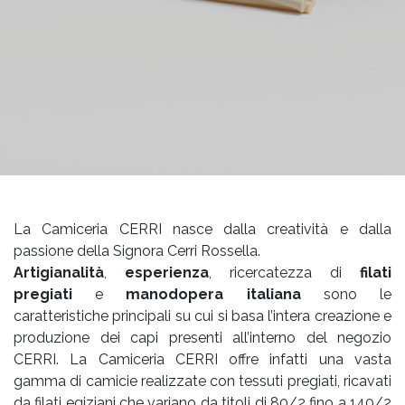
La Camiceria CERRI nasce dalla creatività e dalla
passione della Signora Cerri Rossella.
Artigianalità
,
esperienza
, ricercatezza di
filati
pregiati
e
manodopera italiana
sono le
caratteristiche principali su cui si basa l’intera creazione e
produzione dei capi presenti all’interno del negozio
CERRI. La Camiceria CERRI offre infatti una vasta
gamma di camicie realizzate con tessuti pregiati, ricavati
da filati egiziani che variano da titoli di 80/2 fino a 140/2