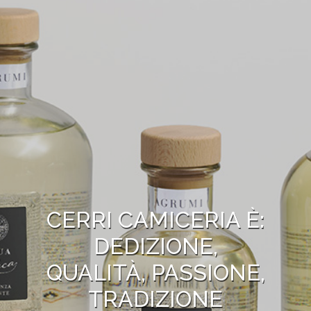
CERRI CAMICERIA È:
DEDIZIONE,
QUALITÀ, PASSIONE,
TRADIZIONE