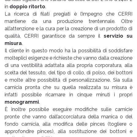
in
doppio ritorto
.
La ricerca di filati pregiati è l’impegno che CERRI
mantiene da una produzione trentennale. Oltre
all’attenzione e la cura per la creazione di un prodotto di
qualità, CERRI garantisce da sempre il
servizio su
misura
.
Il cliente in questo modo ha la possibilità di soddisfare
molteplici esigenze e richieste che vanno dalla creazione
di una vestibilità adattata alla propria corporatura, alla
scelta del tessuto, del tipo di collo, di polso, dei bottoni
e molte altre possibilità di personalizzazione. Sia sulla
camicia pronta che su quella realizzata su misura è
infatti possibile ricamare in cinque minuti i propri
monogrammi
.
È inoltre possibile eseguire modifiche sulle camicie
pronte che vanno dall’accorciatura della manica o del
fondo camicia, alla modifica delle pinces (togliere o
approfondire pinces), alla sostituzione dei bottoni e